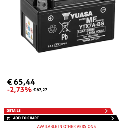
€ 65,44
-2,73%
€ 67,27
DETAILS
ADD TO CHART
AVAILABLE IN OTHER VERSIONS