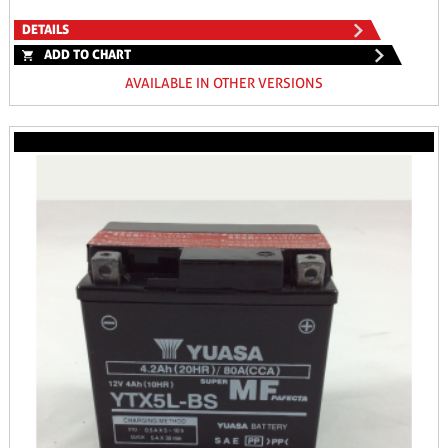
DETAILS
ADD TO CHART
AVAILABLE IN OTHER VERSIONS