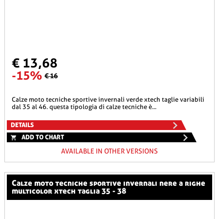
€ 13,68
-15%
€ 16
calze moto tecniche sportive invernali verde xtech taglie variabili
dal 35 al 46. questa tipologia di calze tecniche è...
DETAILS
ADD TO CHART
AVAILABLE IN OTHER VERSIONS
calze moto tecniche sportive invernali nere a righe
multicolor xtech taglia 35 - 38