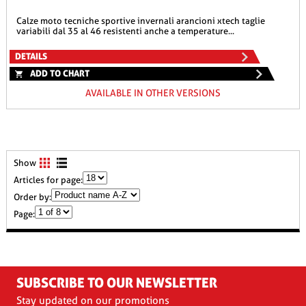
calze moto tecniche sportive invernali arancioni xtech taglie
variabili dal 35 al 46 resistenti anche a temperature...
DETAILS
ADD TO CHART
AVAILABLE IN OTHER VERSIONS
Show
Articles for page:
Order by:
Page:
SUBSCRIBE TO OUR NEWSLETTER
Stay updated on our promotions