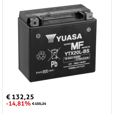
€ 132,25
-14,81%
€ 155,24