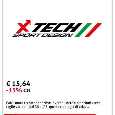
€ 15,64
-15%
€ 18
calze moto tecniche sportive invernali nere e arancioni xtech
taglie variabili dal 35 al 46. questa tipologia di calze...