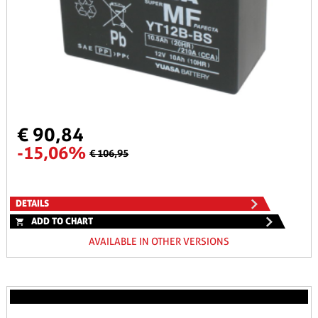
€ 90,84
-15,06%
€ 106,95
DETAILS
ADD TO CHART
AVAILABLE IN OTHER VERSIONS