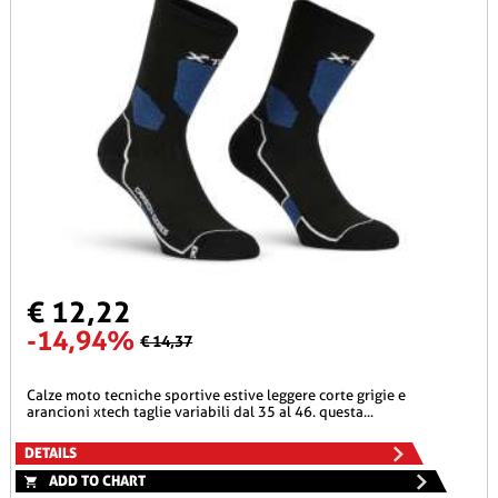
€ 12,22
-14,94%
€ 14,37
calze moto tecniche sportive estive leggere corte grigie e
arancioni xtech taglie variabili dal 35 al 46. questa...
DETAILS
ADD TO CHART