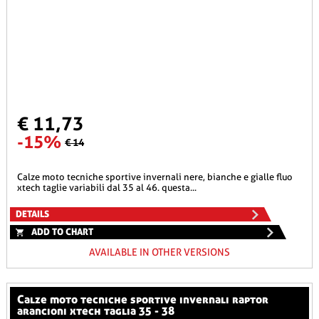
€ 11,73
-15%
€ 14
calze moto tecniche sportive invernali nere, bianche e gialle fluo
xtech taglie variabili dal 35 al 46. questa...
DETAILS
ADD TO CHART
AVAILABLE IN OTHER VERSIONS
calze moto tecniche sportive invernali raptor
arancioni xtech taglia 35 - 38