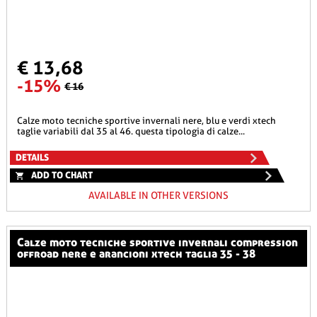
€ 13,68
-15%
€ 16
calze moto tecniche sportive invernali nere, blu e verdi xtech
taglie variabili dal 35 al 46. questa tipologia di calze...
DETAILS
ADD TO CHART
AVAILABLE IN OTHER VERSIONS
calze moto tecniche sportive invernali compression
offroad nere e arancioni xtech taglia 35 - 38