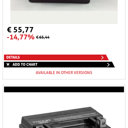
€ 55,77
-14,77%
€ 65,44
DETAILS
ADD TO CHART
AVAILABLE IN OTHER VERSIONS