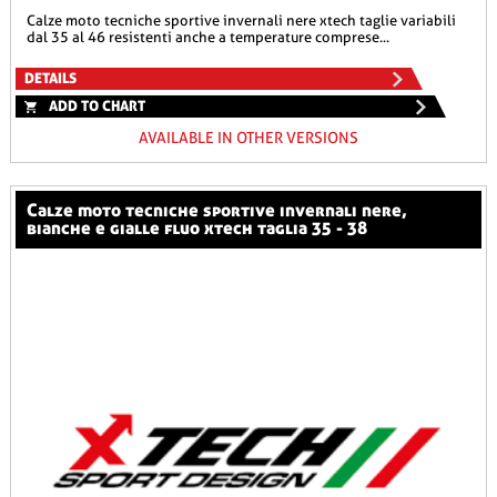
calze moto tecniche sportive invernali nere xtech taglie variabili
dal 35 al 46 resistenti anche a temperature comprese...
DETAILS
ADD TO CHART
AVAILABLE IN OTHER VERSIONS
calze moto tecniche sportive invernali nere,
bianche e gialle fluo xtech taglia 35 - 38