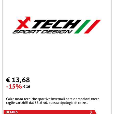
€ 13,68
-15%
€ 16
calze moto tecniche sportive invernali nere e arancioni xtech
taglie variabili dal 35 al 46. questa tipologia di calze...
DETAILS