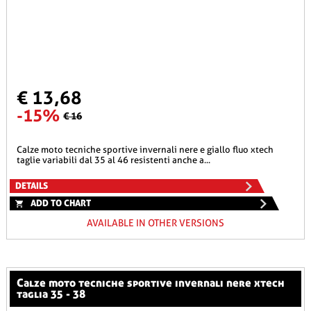
€ 13,68
-15%
€ 16
calze moto tecniche sportive invernali nere e giallo fluo xtech
taglie variabili dal 35 al 46 resistenti anche a...
DETAILS
ADD TO CHART
AVAILABLE IN OTHER VERSIONS
calze moto tecniche sportive invernali nere xtech
taglia 35 - 38