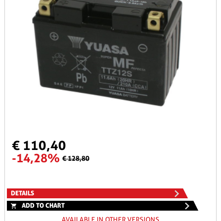
€ 110,40
-14,28%
€ 128,80
DETAILS
ADD TO CHART
AVAILABLE IN OTHER VERSIONS