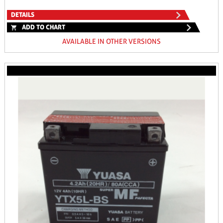
DETAILS
ADD TO CHART
AVAILABLE IN OTHER VERSIONS