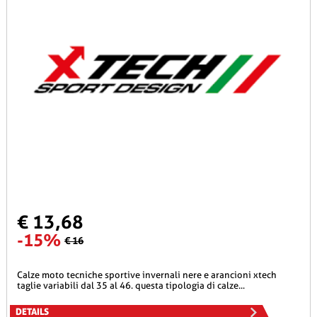
€ 13,68
-15%
€ 16
calze moto tecniche sportive invernali nere e arancioni xtech
taglie variabili dal 35 al 46. questa tipologia di calze...
DETAILS