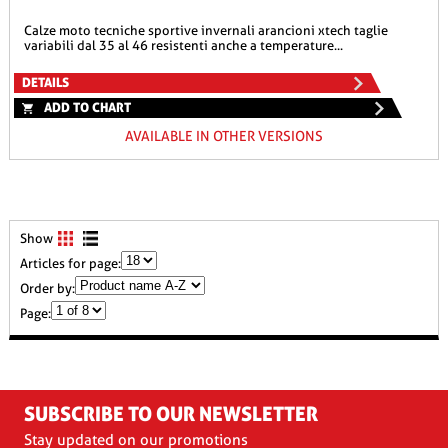
calze moto tecniche sportive invernali arancioni xtech taglie
variabili dal 35 al 46 resistenti anche a temperature...
DETAILS
ADD TO CHART
AVAILABLE IN OTHER VERSIONS
Show
Articles for page:
Order by:
Page:
SUBSCRIBE TO OUR NEWSLETTER
Stay updated on our promotions