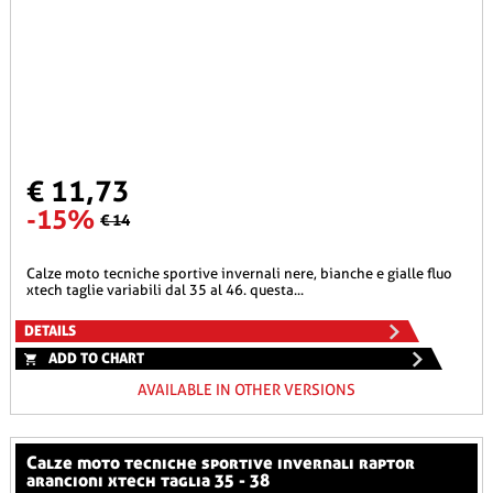
€ 11,73
-15%
€ 14
calze moto tecniche sportive invernali nere, bianche e gialle fluo
xtech taglie variabili dal 35 al 46. questa...
DETAILS
ADD TO CHART
AVAILABLE IN OTHER VERSIONS
calze moto tecniche sportive invernali raptor
arancioni xtech taglia 35 - 38