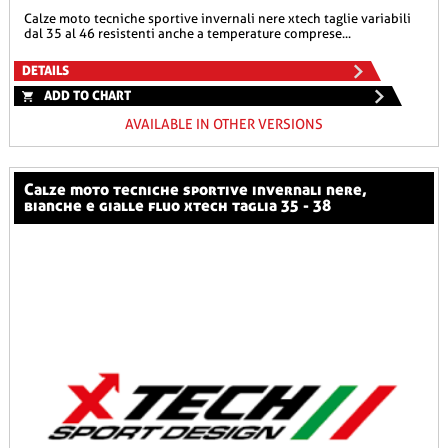
calze moto tecniche sportive invernali nere xtech taglie variabili
dal 35 al 46 resistenti anche a temperature comprese...
DETAILS
ADD TO CHART
AVAILABLE IN OTHER VERSIONS
calze moto tecniche sportive invernali nere,
bianche e gialle fluo xtech taglia 35 - 38