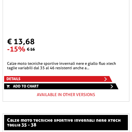
€ 13,68
-15%
€ 16
calze moto tecniche sportive invernali nere e giallo fluo xtech
taglie variabili dal 35 al 46 resistenti anche a...
DETAILS
ADD TO CHART
AVAILABLE IN OTHER VERSIONS
calze moto tecniche sportive invernali nere xtech
taglia 35 - 38