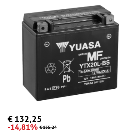
€ 132,25
-14,81%
€ 155,24