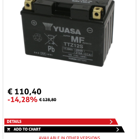
€ 110,40
-14,28%
€ 128,80
DETAILS
ADD TO CHART
AVAILABLE IN OTHER VERSIONS