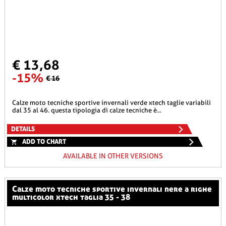
€ 13,68
-15%
€ 16
calze moto tecniche sportive invernali verde xtech taglie variabili
dal 35 al 46. questa tipologia di calze tecniche è...
DETAILS
ADD TO CHART
AVAILABLE IN OTHER VERSIONS
calze moto tecniche sportive invernali nere a righe
multicolor xtech taglia 35 - 38