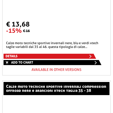
€ 13,68
-15%
€ 16
calze moto tecniche sportive invernali nere, blu e verdi xtech
taglie variabili dal 35 al 46. questa tipologia di calze...
DETAILS
ADD TO CHART
AVAILABLE IN OTHER VERSIONS
calze moto tecniche sportive invernali compression
offroad nere e arancioni xtech taglia 35 - 38