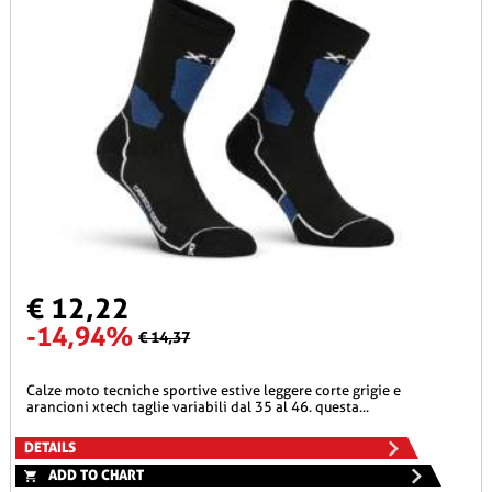
€ 12,22
-14,94%
€ 14,37
calze moto tecniche sportive estive leggere corte grigie e
arancioni xtech taglie variabili dal 35 al 46. questa...
DETAILS
ADD TO CHART