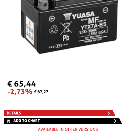
€ 65,44
-2,73%
€ 67,27
DETAILS
ADD TO CHART
AVAILABLE IN OTHER VERSIONS