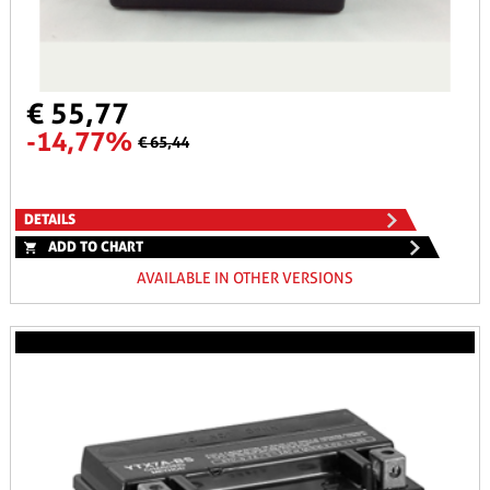
€ 55,77
-14,77%
€ 65,44
DETAILS
ADD TO CHART
AVAILABLE IN OTHER VERSIONS