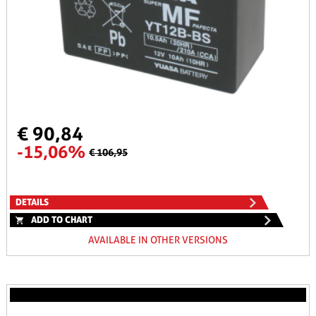
€ 90,84
-15,06%
€ 106,95
DETAILS
ADD TO CHART
AVAILABLE IN OTHER VERSIONS