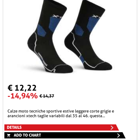
€ 12,22
-14,94%
€ 14,37
calze moto tecniche sportive estive leggere corte grigie e
arancioni xtech taglie variabili dal 35 al 46. questa...
DETAILS
ADD TO CHART