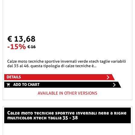
€ 13,68
-15%
€ 16
calze moto tecniche sportive invernali verde xtech taglie variabili
dal 35 al 46. questa tipologia di calze tecniche è...
DETAILS
ADD TO CHART
AVAILABLE IN OTHER VERSIONS
calze moto tecniche sportive invernali nere a righe
multicolor xtech taglia 35 - 38