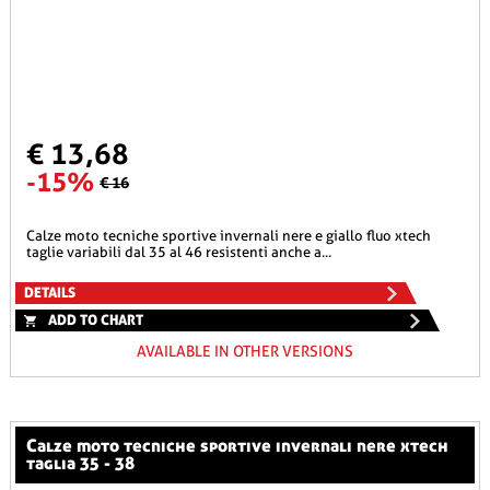
€ 13,68
-15%
€ 16
calze moto tecniche sportive invernali nere e giallo fluo xtech
taglie variabili dal 35 al 46 resistenti anche a...
DETAILS
ADD TO CHART
AVAILABLE IN OTHER VERSIONS
calze moto tecniche sportive invernali nere xtech
taglia 35 - 38