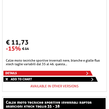
€ 11,73
-15%
€ 14
calze moto tecniche sportive invernali nere, bianche e gialle fluo
xtech taglie variabili dal 35 al 46. questa...
DETAILS
ADD TO CHART
AVAILABLE IN OTHER VERSIONS
calze moto tecniche sportive invernali raptor
arancioni xtech taglia 35 - 38