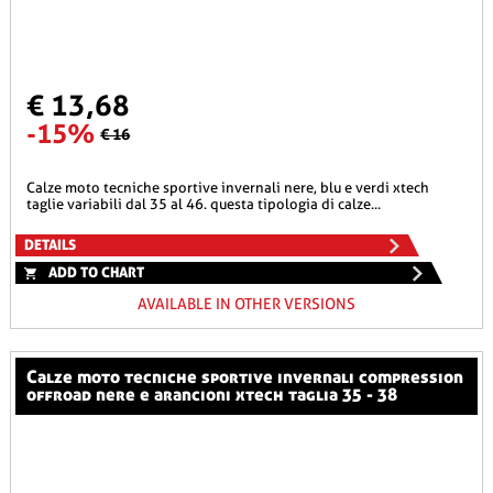
€ 13,68
-15%
€ 16
calze moto tecniche sportive invernali nere, blu e verdi xtech
taglie variabili dal 35 al 46. questa tipologia di calze...
DETAILS
ADD TO CHART
AVAILABLE IN OTHER VERSIONS
calze moto tecniche sportive invernali compression
offroad nere e arancioni xtech taglia 35 - 38