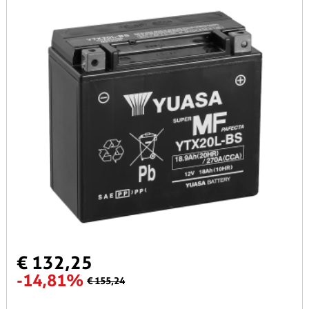
€ 132,25
-14,81%
€ 155,24