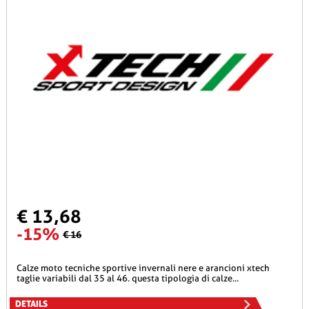
€ 13,68
-15%
€ 16
calze moto tecniche sportive invernali nere e arancioni xtech
taglie variabili dal 35 al 46. questa tipologia di calze...
DETAILS