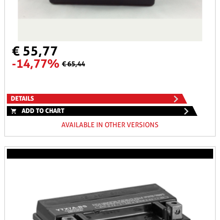
€ 55,77
-14,77%
€ 65,44
DETAILS
ADD TO CHART
AVAILABLE IN OTHER VERSIONS