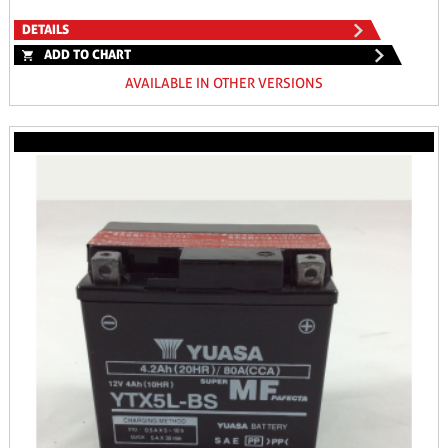
DETAILS
ADD TO CHART
AVAILABLE IN OTHER VERSIONS