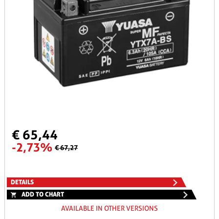
€ 65,44
-2,73%
€ 67,27
DETAILS
ADD TO CHART
AVAILABLE IN OTHER VERSIONS