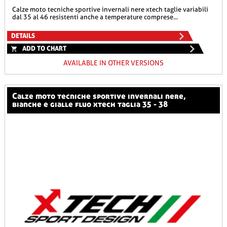
calze moto tecniche sportive invernali nere xtech taglie variabili
dal 35 al 46 resistenti anche a temperature comprese...
DETAILS
ADD TO CHART
AVAILABLE IN OTHER VERSIONS
calze moto tecniche sportive invernali nere,
bianche e gialle fluo xtech taglia 35 - 38