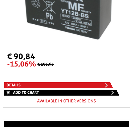
€ 90,84
-15,06%
€ 106,95
DETAILS
ADD TO CHART
AVAILABLE IN OTHER VERSIONS