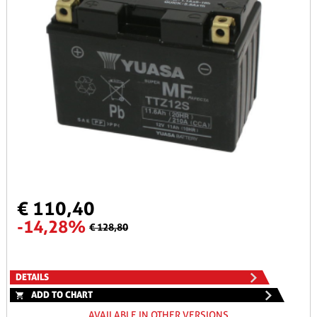
€ 110,40
-14,28%
€ 128,80
DETAILS
ADD TO CHART
AVAILABLE IN OTHER VERSIONS