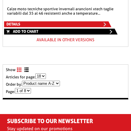
calze moto tecniche sportive invernali arancioni xtech taglie
variabili dal 35 al 46 resistenti anche a temperature...
DETAILS
ADD TO CHART
AVAILABLE IN OTHER VERSIONS
Show
Articles for page:
Order by:
Page:
SUBSCRIBE TO OUR NEWSLETTER
Stay updated on our promotions