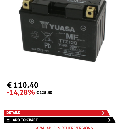
€ 110,40
-14,28%
€ 128,80
DETAILS
ADD TO CHART
AVAILABLE IN OTHER VERSIONS