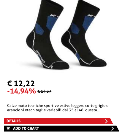
€ 12,22
-14,94%
€ 14,37
calze moto tecniche sportive estive leggere corte grigie e
arancioni xtech taglie variabili dal 35 al 46. questa...
DETAILS
ADD TO CHART