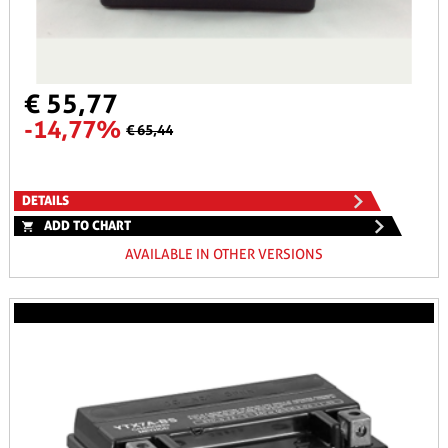
€ 55,77
-14,77%
€ 65,44
DETAILS
ADD TO CHART
AVAILABLE IN OTHER VERSIONS