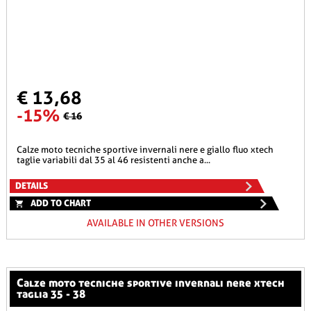
€ 13,68
-15%
€ 16
calze moto tecniche sportive invernali nere e giallo fluo xtech
taglie variabili dal 35 al 46 resistenti anche a...
DETAILS
ADD TO CHART
AVAILABLE IN OTHER VERSIONS
calze moto tecniche sportive invernali nere xtech
taglia 35 - 38