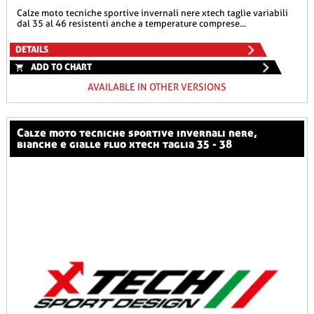
calze moto tecniche sportive invernali nere xtech taglie variabili
dal 35 al 46 resistenti anche a temperature comprese...
DETAILS
ADD TO CHART
AVAILABLE IN OTHER VERSIONS
calze moto tecniche sportive invernali nere,
bianche e gialle fluo xtech taglia 35 - 38