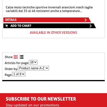
calze moto tecniche sportive invernali arancioni xtech taglie
variabili dal 35 al 46 resistenti anche a temperature...
DETAILS
ADD TO CHART
AVAILABLE IN OTHER VERSIONS
Show
Articles for page:
Order by:
Page:
SUBSCRIBE TO OUR NEWSLETTER
Stay updated on our promotions