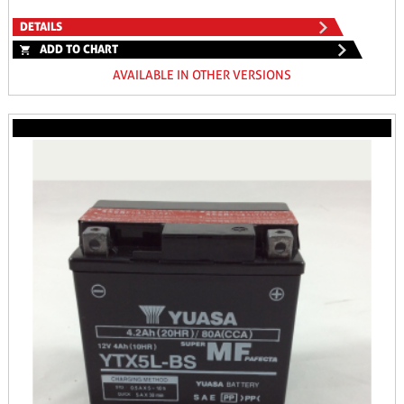
DETAILS
ADD TO CHART
AVAILABLE IN OTHER VERSIONS