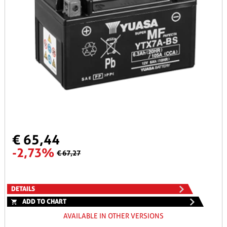
€ 65,44
-2,73%
€ 67,27
DETAILS
ADD TO CHART
AVAILABLE IN OTHER VERSIONS