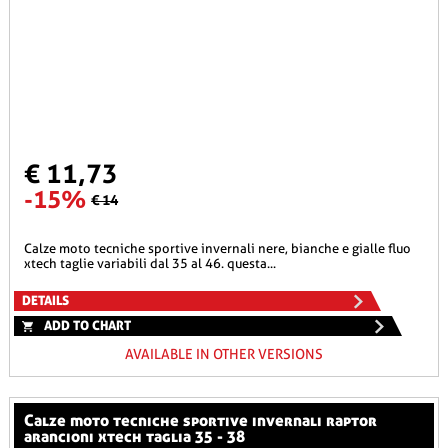
€ 11,73
-15%
€ 14
calze moto tecniche sportive invernali nere, bianche e gialle fluo
xtech taglie variabili dal 35 al 46. questa...
DETAILS
ADD TO CHART
AVAILABLE IN OTHER VERSIONS
calze moto tecniche sportive invernali raptor
arancioni xtech taglia 35 - 38