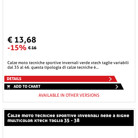
€ 13,68
-15%
€ 16
calze moto tecniche sportive invernali verde xtech taglie variabili
dal 35 al 46. questa tipologia di calze tecniche è...
DETAILS
ADD TO CHART
AVAILABLE IN OTHER VERSIONS
calze moto tecniche sportive invernali nere a righe
multicolor xtech taglia 35 - 38