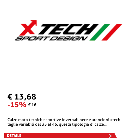
€ 13,68
-15%
€ 16
calze moto tecniche sportive invernali nere e arancioni xtech
taglie variabili dal 35 al 46. questa tipologia di calze...
DETAILS