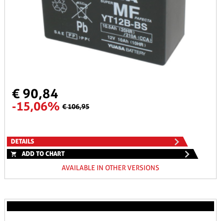
€ 90,84
-15,06%
€ 106,95
DETAILS
ADD TO CHART
AVAILABLE IN OTHER VERSIONS