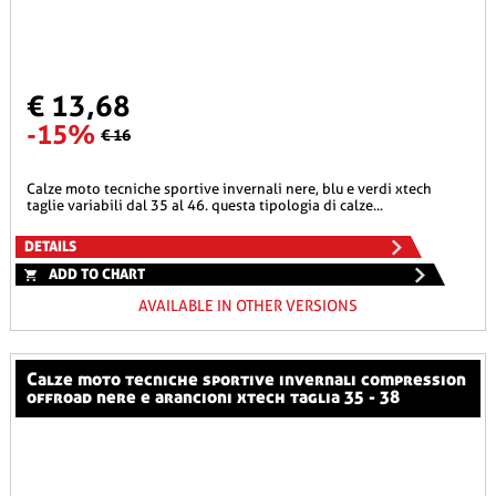
€ 13,68
-15%
€ 16
calze moto tecniche sportive invernali nere, blu e verdi xtech
taglie variabili dal 35 al 46. questa tipologia di calze...
DETAILS
ADD TO CHART
AVAILABLE IN OTHER VERSIONS
calze moto tecniche sportive invernali compression
offroad nere e arancioni xtech taglia 35 - 38