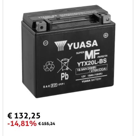
€ 132,25
-14,81%
€ 155,24