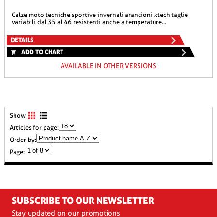
calze moto tecniche sportive invernali arancioni xtech taglie
variabili dal 35 al 46 resistenti anche a temperature...
DETAILS
ADD TO CHART
AVAILABLE IN OTHER VERSIONS
Show
Articles for page:
Order by:
Page:
SUBSCRIBE TO OUR NEWSLETTER
Stay updated on our promotions