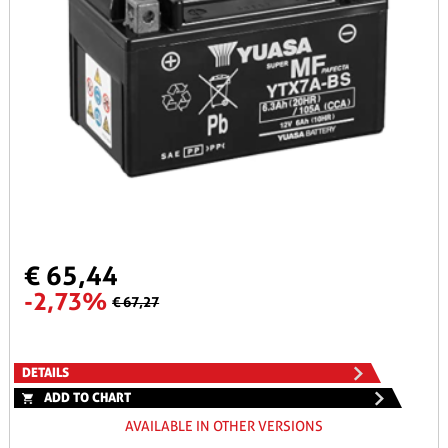
€ 65,44
-2,73%
€ 67,27
DETAILS
ADD TO CHART
AVAILABLE IN OTHER VERSIONS