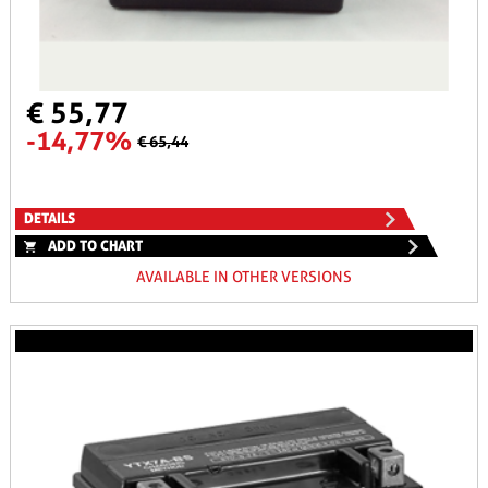
€ 55,77
-14,77%
€ 65,44
DETAILS
ADD TO CHART
AVAILABLE IN OTHER VERSIONS