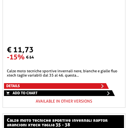
€ 11,73
-15%
€ 14
calze moto tecniche sportive invernali nere, bianche e gialle fluo
xtech taglie variabili dal 35 al 46. questa...
DETAILS
ADD TO CHART
AVAILABLE IN OTHER VERSIONS
calze moto tecniche sportive invernali raptor
arancioni xtech taglia 35 - 38