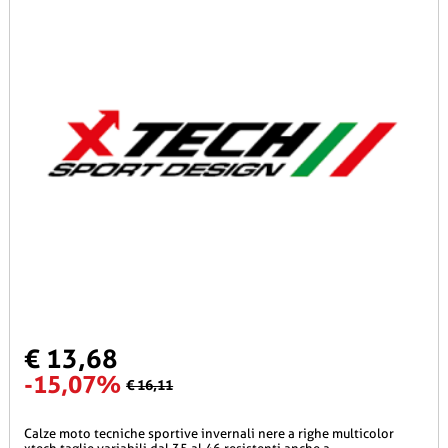
€ 13,68
-15,07%
€ 16,11
calze moto tecniche sportive invernali nere a righe multicolor