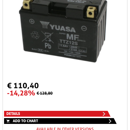
€ 110,40
-14,28%
€ 128,80
DETAILS
ADD TO CHART
AVAILABLE IN OTHER VERSIONS