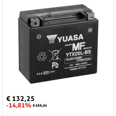
€ 132,25
-14,81%
€ 155,24