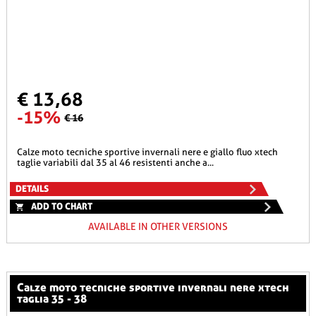
€ 13,68
-15%
€ 16
calze moto tecniche sportive invernali nere e giallo fluo xtech
taglie variabili dal 35 al 46 resistenti anche a...
DETAILS
ADD TO CHART
AVAILABLE IN OTHER VERSIONS
calze moto tecniche sportive invernali nere xtech
taglia 35 - 38