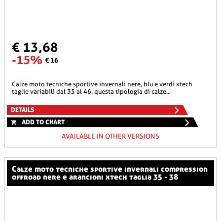
€ 13,68
-15%
€ 16
calze moto tecniche sportive invernali nere, blu e verdi xtech
taglie variabili dal 35 al 46. questa tipologia di calze...
DETAILS
ADD TO CHART
AVAILABLE IN OTHER VERSIONS
calze moto tecniche sportive invernali compression
offroad nere e arancioni xtech taglia 35 - 38