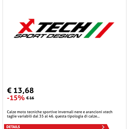
€ 13,68
-15%
€ 16
calze moto tecniche sportive invernali nere e arancioni xtech
taglie variabili dal 35 al 46. questa tipologia di calze...
DETAILS