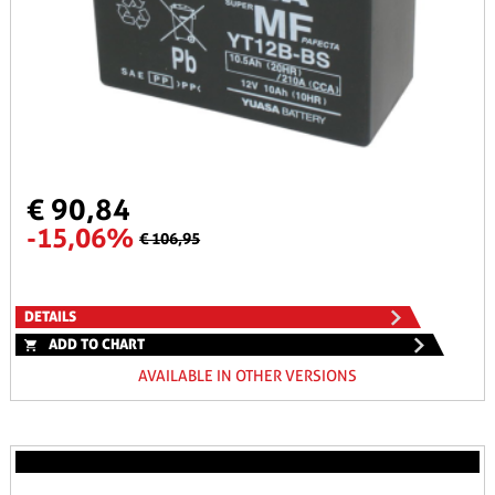
€ 90,84
-15,06%
€ 106,95
DETAILS
ADD TO CHART
AVAILABLE IN OTHER VERSIONS