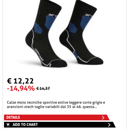
€ 12,22
-14,94%
€ 14,37
calze moto tecniche sportive estive leggere corte grigie e
arancioni xtech taglie variabili dal 35 al 46. questa...
DETAILS
ADD TO CHART