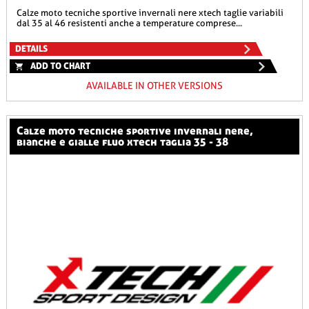
calze moto tecniche sportive invernali nere xtech taglie variabili
dal 35 al 46 resistenti anche a temperature comprese...
DETAILS
ADD TO CHART
AVAILABLE IN OTHER VERSIONS
calze moto tecniche sportive invernali nere,
bianche e gialle fluo xtech taglia 35 - 38