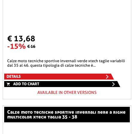
€ 13,68
-15%
€ 16
calze moto tecniche sportive invernali verde xtech taglie variabili
dal 35 al 46. questa tipologia di calze tecniche è...
DETAILS
ADD TO CHART
AVAILABLE IN OTHER VERSIONS
calze moto tecniche sportive invernali nere a righe
multicolor xtech taglia 35 - 38