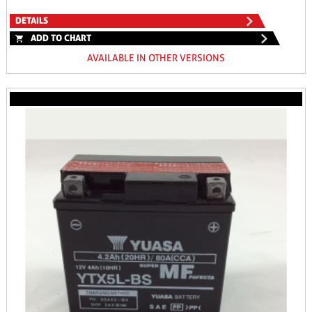
DETAILS
ADD TO CHART
AVAILABLE IN OTHER VERSIONS