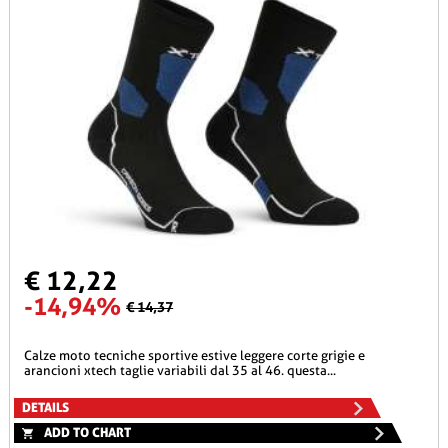
€ 12,22
-14,94%
€ 14,37
calze moto tecniche sportive estive leggere corte grigie e
arancioni xtech taglie variabili dal 35 al 46. questa...
DETAILS
ADD TO CHART