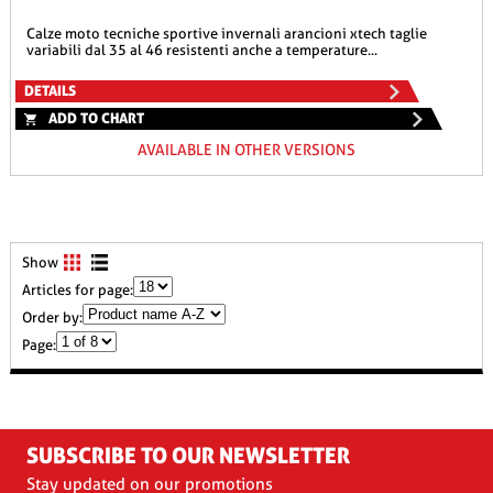
calze moto tecniche sportive invernali arancioni xtech taglie
variabili dal 35 al 46 resistenti anche a temperature...
DETAILS
ADD TO CHART
AVAILABLE IN OTHER VERSIONS
Show
Articles for page:
Order by:
Page:
SUBSCRIBE TO OUR NEWSLETTER
Stay updated on our promotions