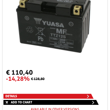
€ 110,40
-14,28%
€ 128,80
DETAILS
ADD TO CHART
AVAILABLE IN OTHER VERSIONS