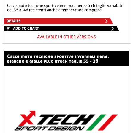
calze moto tecniche sportive invernali nere xtech taglie variabili
dal 35 al 46 resistenti anche a temperature comprese...
DETAILS
ADD TO CHART
AVAILABLE IN OTHER VERSIONS
calze moto tecniche sportive invernali nere,
bianche e gialle fluo xtech taglia 35 - 38