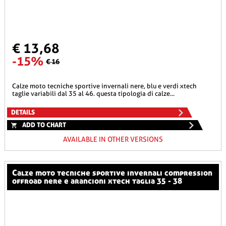
€ 13,68
-15%
€ 16
calze moto tecniche sportive invernali nere, blu e verdi xtech
taglie variabili dal 35 al 46. questa tipologia di calze...
DETAILS
ADD TO CHART
AVAILABLE IN OTHER VERSIONS
calze moto tecniche sportive invernali compression
offroad nere e arancioni xtech taglia 35 - 38