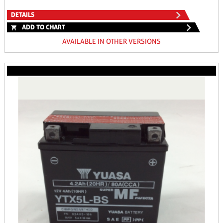
DETAILS
ADD TO CHART
AVAILABLE IN OTHER VERSIONS