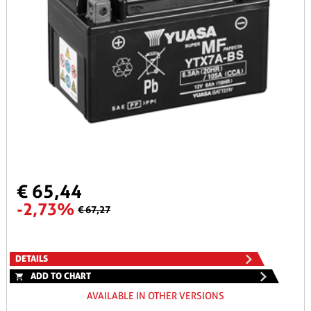
€ 65,44
-2,73%
€ 67,27
DETAILS
ADD TO CHART
AVAILABLE IN OTHER VERSIONS