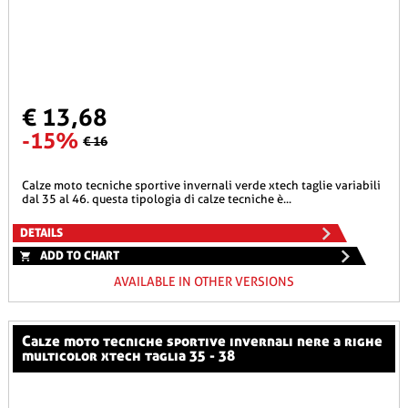
€ 13,68
-15%
€ 16
calze moto tecniche sportive invernali verde xtech taglie variabili
dal 35 al 46. questa tipologia di calze tecniche è...
DETAILS
ADD TO CHART
AVAILABLE IN OTHER VERSIONS
calze moto tecniche sportive invernali nere a righe
multicolor xtech taglia 35 - 38