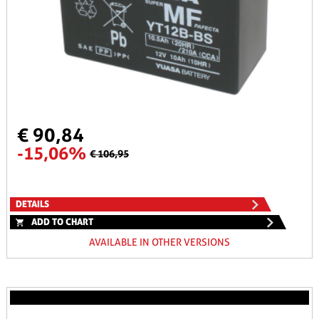
€ 90,84
-15,06%
€ 106,95
DETAILS
ADD TO CHART
AVAILABLE IN OTHER VERSIONS