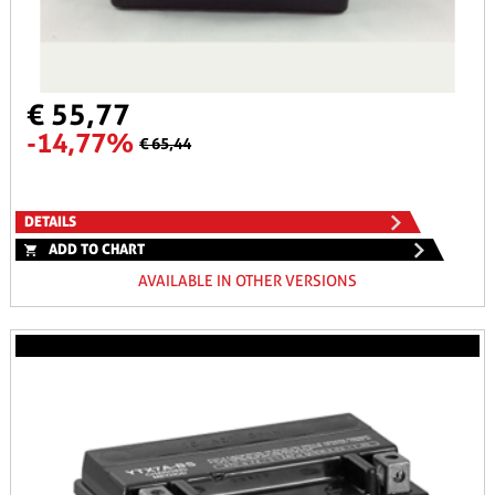
€ 55,77
-14,77%
€ 65,44
DETAILS
ADD TO CHART
AVAILABLE IN OTHER VERSIONS