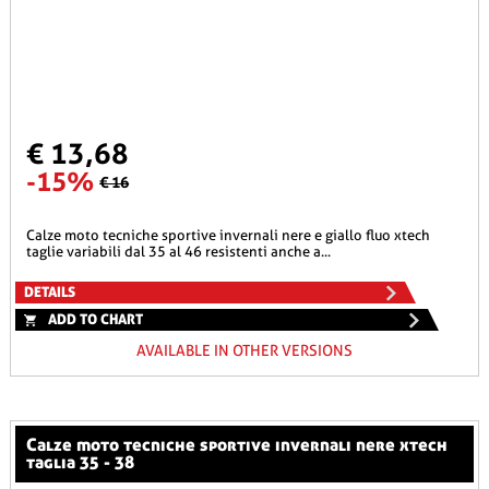
€ 13,68
-15%
€ 16
calze moto tecniche sportive invernali nere e giallo fluo xtech
taglie variabili dal 35 al 46 resistenti anche a...
DETAILS
ADD TO CHART
AVAILABLE IN OTHER VERSIONS
calze moto tecniche sportive invernali nere xtech
taglia 35 - 38