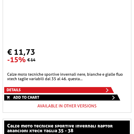
€ 11,73
-15%
€ 14
calze moto tecniche sportive invernali nere, bianche e gialle fluo
xtech taglie variabili dal 35 al 46. questa...
DETAILS
ADD TO CHART
AVAILABLE IN OTHER VERSIONS
calze moto tecniche sportive invernali raptor
arancioni xtech taglia 35 - 38