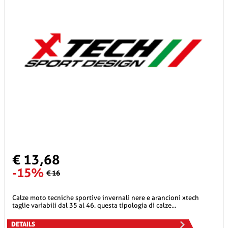
€ 13,68
-15%
€ 16
calze moto tecniche sportive invernali nere e arancioni xtech
taglie variabili dal 35 al 46. questa tipologia di calze...
DETAILS