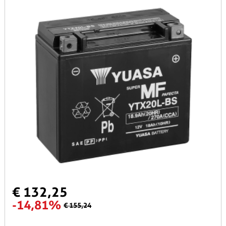
€ 132,25
-14,81%
€ 155,24