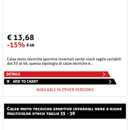
€ 13,68
-15%
€ 16
calze moto tecniche sportive invernali verde xtech taglie variabili
dal 35 al 46. questa tipologia di calze tecniche è...
DETAILS
ADD TO CHART
AVAILABLE IN OTHER VERSIONS
calze moto tecniche sportive invernali nere a righe
multicolor xtech taglia 35 - 38