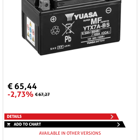
€ 65,44
-2,73%
€ 67,27
DETAILS
ADD TO CHART
AVAILABLE IN OTHER VERSIONS