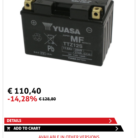
€ 110,40
-14,28%
€ 128,80
DETAILS
ADD TO CHART
AVAILABLE IN OTHER VERSIONS