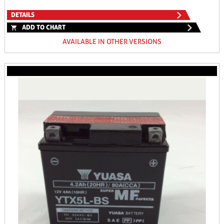
DETAILS
ADD TO CHART
AVAILABLE IN OTHER VERSIONS