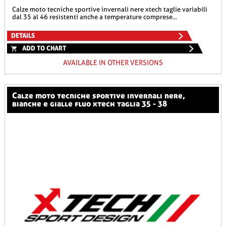
calze moto tecniche sportive invernali nere xtech taglie variabili
dal 35 al 46 resistenti anche a temperature comprese...
DETAILS
ADD TO CHART
AVAILABLE IN OTHER VERSIONS
calze moto tecniche sportive invernali nere,
bianche e gialle fluo xtech taglia 35 - 38