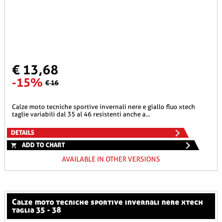
€ 13,68
-15%
€ 16
calze moto tecniche sportive invernali nere e giallo fluo xtech
taglie variabili dal 35 al 46 resistenti anche a...
DETAILS
ADD TO CHART
AVAILABLE IN OTHER VERSIONS
calze moto tecniche sportive invernali nere xtech
taglia 35 - 38