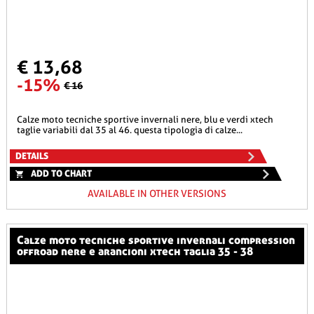
€ 13,68
-15%
€ 16
calze moto tecniche sportive invernali nere, blu e verdi xtech
taglie variabili dal 35 al 46. questa tipologia di calze...
DETAILS
ADD TO CHART
AVAILABLE IN OTHER VERSIONS
calze moto tecniche sportive invernali compression
offroad nere e arancioni xtech taglia 35 - 38