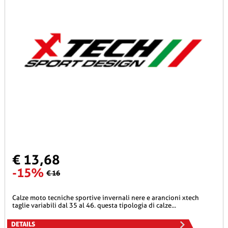
€ 13,68
-15%
€ 16
calze moto tecniche sportive invernali nere e arancioni xtech
taglie variabili dal 35 al 46. questa tipologia di calze...
DETAILS