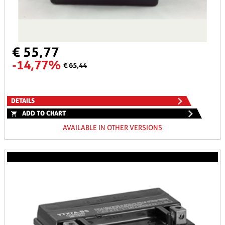
€ 55,77
-14,77%
€ 65,44
DETAILS
ADD TO CHART
AVAILABLE IN OTHER VERSIONS