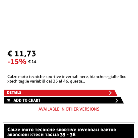
€ 11,73
-15%
€ 14
calze moto tecniche sportive invernali nere, bianche e gialle fluo
xtech taglie variabili dal 35 al 46. questa...
DETAILS
ADD TO CHART
AVAILABLE IN OTHER VERSIONS
calze moto tecniche sportive invernali raptor
arancioni xtech taglia 35 - 38