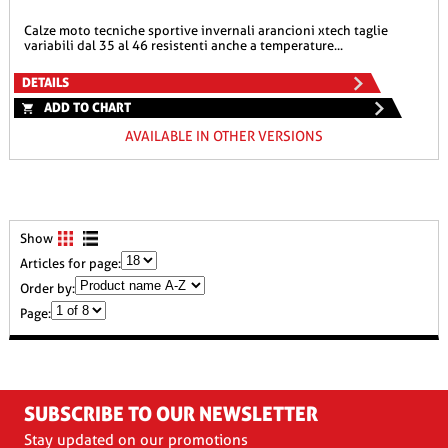
calze moto tecniche sportive invernali arancioni xtech taglie
variabili dal 35 al 46 resistenti anche a temperature...
DETAILS
ADD TO CHART
AVAILABLE IN OTHER VERSIONS
Show
Articles for page:
Order by:
Page:
SUBSCRIBE TO OUR NEWSLETTER
Stay updated on our promotions