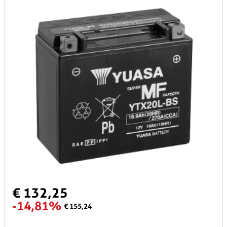
€ 132,25
-14,81%
€ 155,24