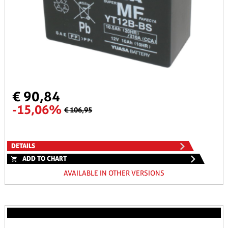
€ 90,84
-15,06%
€ 106,95
DETAILS
ADD TO CHART
AVAILABLE IN OTHER VERSIONS