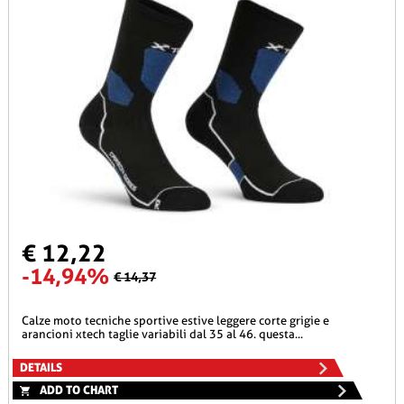
€ 12,22
-14,94%
€ 14,37
calze moto tecniche sportive estive leggere corte grigie e
arancioni xtech taglie variabili dal 35 al 46. questa...
DETAILS
ADD TO CHART